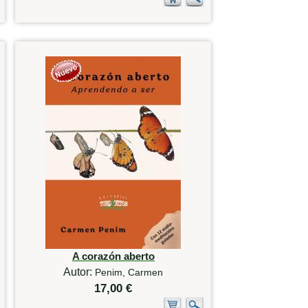
A corazón aberto
Autor:
Penim, Carmen
17,00 €