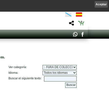
Aceptar
0
om.
Ver categoría:
Idioma:
Buscar el siguiente texto: