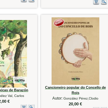
Cancioneiro popular do Concello de
xicas de Barazón
Rois
élez Val, Carlos
Autor:
González Pérez,Clodio
2,00 €
20,00 €