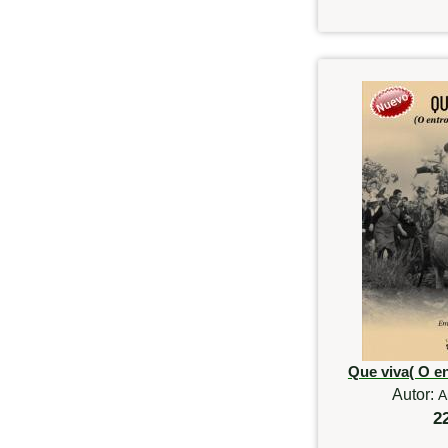
Que viva( O e
Autor:
A
2