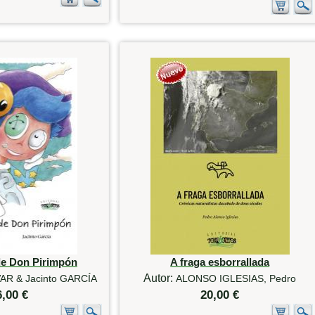
de Don Pirimpón
A fraga esborrallada
Autor:
AR & Jacinto GARCÍA
ALONSO IGLESIAS, Pedro
6,00 €
20,00 €