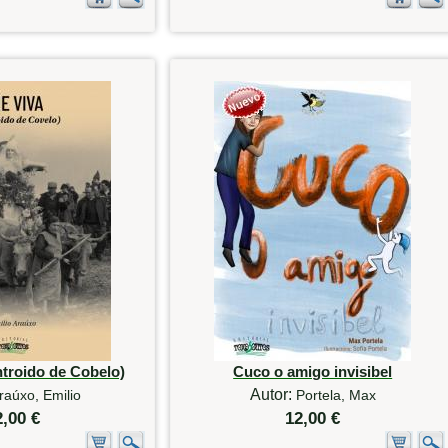
ntroido de Cobelo)
Cuco o amigo invisibel
Autor:
raúxo, Emilio
Portela, Max
2,00 €
12,00 €