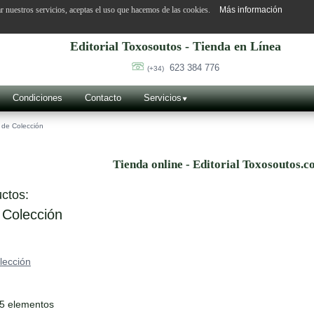
ar nuestros servicios, aceptas el uso que hacemos de las cookies.
Más información
Editorial Toxosoutos - Tienda en Línea
623 384 776
(+34)
Condiciones
Contacto
Servicios
 de Colección
Tienda online - Editorial Toxosoutos.c
ctos:
 Colección
lección
85 elementos