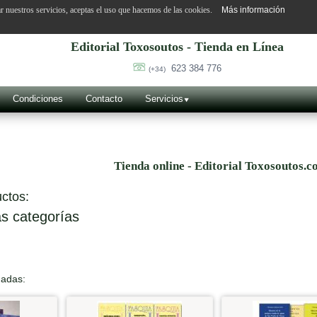
ar nuestros servicios, aceptas el uso que hacemos de las cookies.
Más información
Editorial Toxosoutos - Tienda en Línea
623 384 776
(+34)
Condiciones
Contacto
Servicios
Tienda online - Editorial Toxosoutos.c
ctos:
s categorías
nadas: