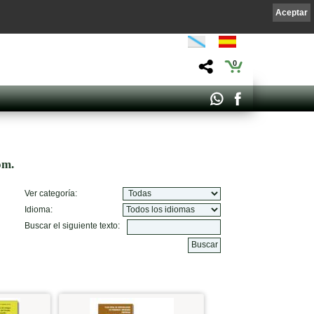
Aceptar
0
om.
Ver categoría:
Idioma:
Buscar el siguiente texto: