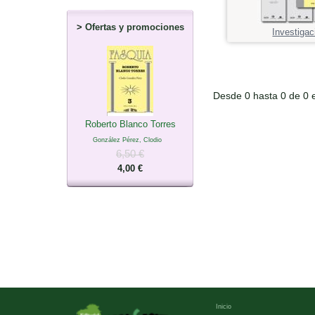
>
Ofertas y promociones
Investigac
Desde 0 hasta 0 de 0 
Roberto Blanco Torres
González Pérez, Clodio
6,50 €
4,00 €
Inicio