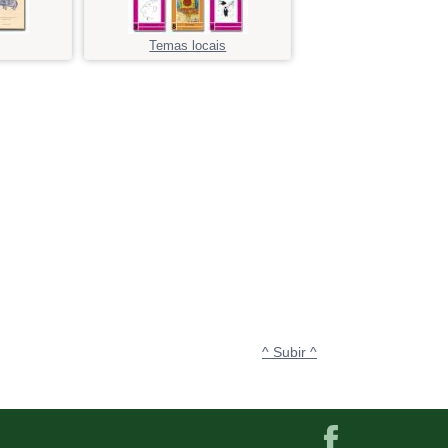
Temas locais
^ Subir ^