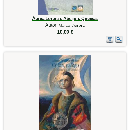
Áurea Lorenzo Abeijón. Queixas
Autor:
Marco, Aurora
10,00 €