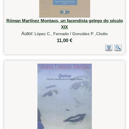
Róman Martínez Montaos, un facendista gelego do século
XIX
Autor:
López C., Fernado / González P. ,Clodio
11,00 €