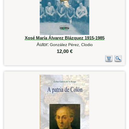
Xosé María Álvarez Blázquez 1915-1985
Autor:
González Pérez, Clodio
12,00 €