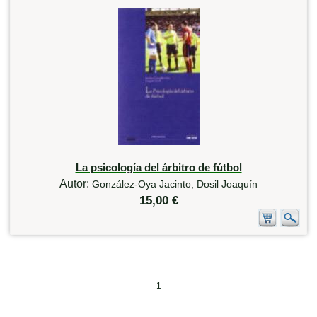
La psicología del árbitro de fútbol
Autor:
González-Oya Jacinto, Dosil Joaquín
15,00 €
1