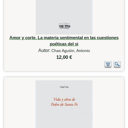
Amor y corte. La materia sentimental en las cuestiones
poéticas del si
Autor:
Chas Aguión, Antonio
12,00 €