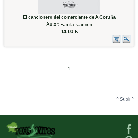
El cancionero del comerciante de A Coruña
Autor:
Parrilla, Carmen
14,00 €
1
^ Subir ^