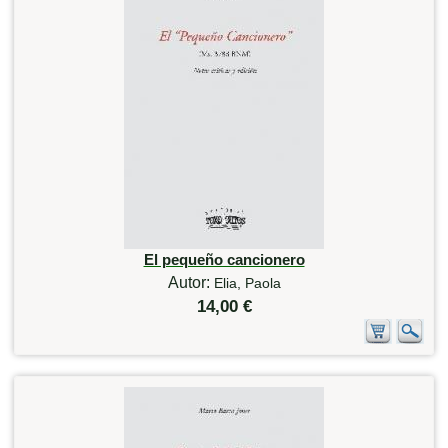
El pequeño cancionero
Autor:
Elia, Paola
14,00 €