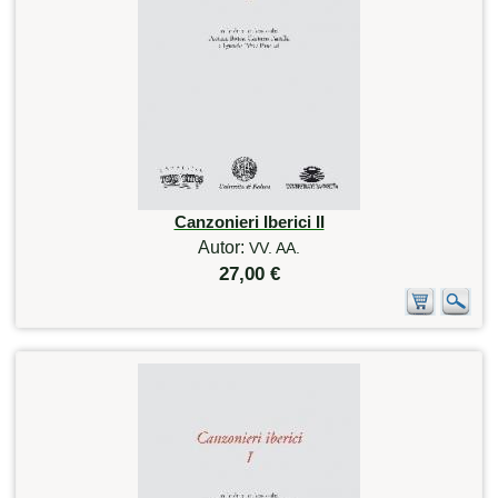
Canzonieri Iberici II
Autor:
VV. AA.
27,00 €