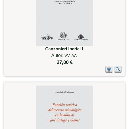
Canzonieri Iberici I.
Autor:
VV. AA.
27,00 €