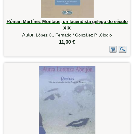
Róman Martínez Montaos, un facendista gelego do século
XIX
Autor:
López C., Fernado / González P. ,Clodio
11,00 €