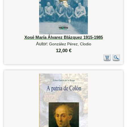
Xosé María Álvarez Blázquez 1915-1985
Autor:
González Pérez, Clodio
12,00 €