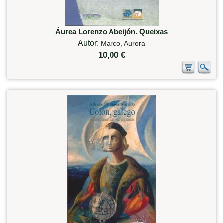
Áurea Lorenzo Abeijón. Queixas
Autor:
Marco, Aurora
10,00 €