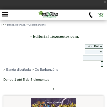
0
::
>
>
Banda diseñada
>
Os Barbanzóns
- Editorial Toxosoutos.com.
:
:
:
>
Banda diseñada
>
Os Barbanzóns
Dende 1 até 5 de 5 elementos
1