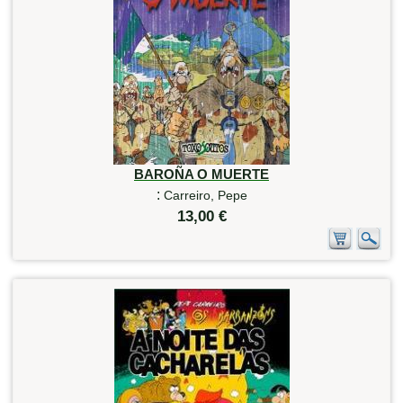
BAROÑA O MUERTE
:
Carreiro, Pepe
13,00 €