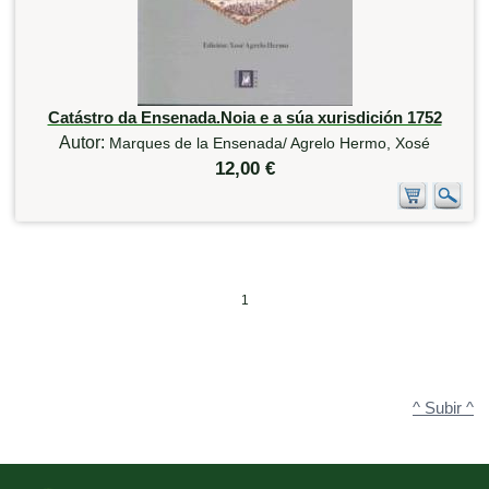
Catástro da Ensenada.Noia e a súa xurisdición 1752
Autor:
Marques de la Ensenada/ Agrelo Hermo, Xosé
12,00 €
1
^ Subir ^