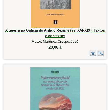
A guerra na Galicia do Antigo Réxime (ss. XVI-XIX). Textos
e contextos
Autor:
Martínez Crespo, José
20,00 €