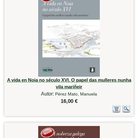
A vida en Noia no século XVI. O papel das mulleres nunha
vila mariñeir
Autor:
Pérez Mato, Manuela
16,00 €