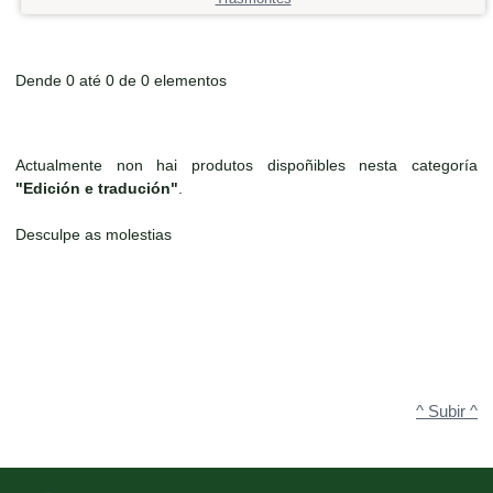
Dende 0 até 0 de 0 elementos
Actualmente non hai produtos dispoñibles nesta categoría
"Edición e tradución"
.
Desculpe as molestias
^ Subir ^