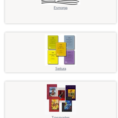
Esmorga
Seitura
Trasmontes