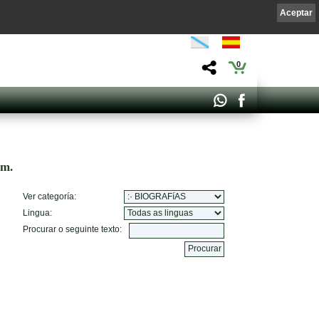
Aceptar
0
om.
Ver categoría:
Lingua:
Procurar o seguinte texto: