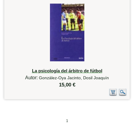
La psicología del árbitro de fútbol
Autor:
González-Oya Jacinto, Dosil Joaquín
15,00 €
1