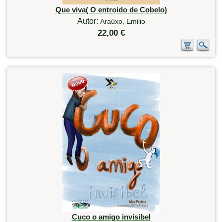
Que viva( O entroido de Cobelo)
Autor:
Araúxo, Emilio
22,00 €
Cuco o amigo invisibel