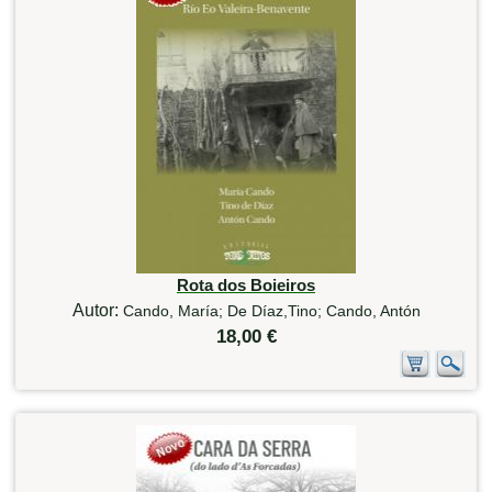
Rota dos Boieiros
Autor:
Cando, María; De Díaz,Tino; Cando, Antón
18,00 €