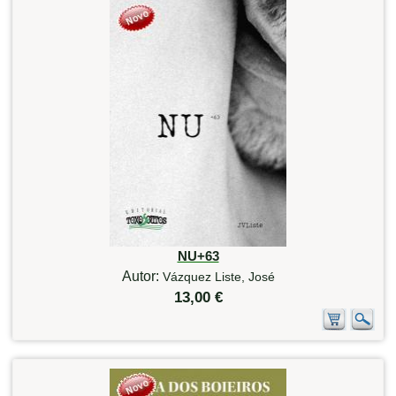
NU+63
Autor:
Vázquez Liste, José
13,00 €