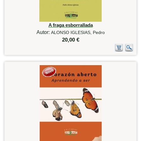
A fraga esborrallada
Autor:
ALONSO IGLESIAS, Pedro
20,00 €