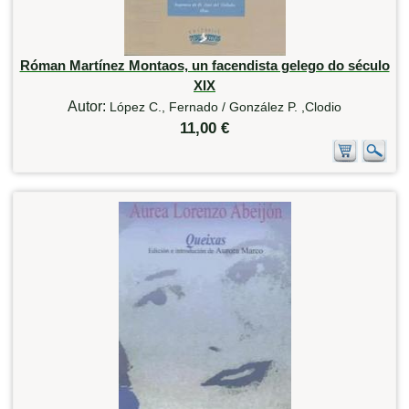
Róman Martínez Montaos, un facendista gelego do século
XIX
Autor:
López C., Fernado / González P. ,Clodio
11,00 €