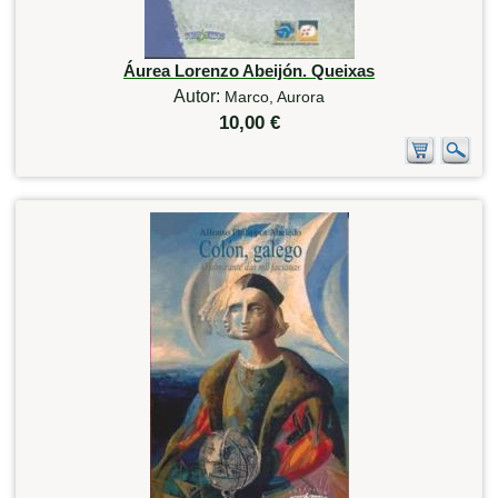
Áurea Lorenzo Abeijón. Queixas
Autor:
Marco, Aurora
10,00 €