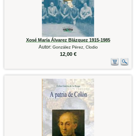
Xosé María Álvarez Blázquez 1915-1985
Autor:
González Pérez, Clodio
12,00 €