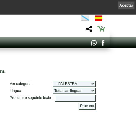
Aceptar
0
om.
Ver categoría:
Lingua:
Procurar o seguinte texto: