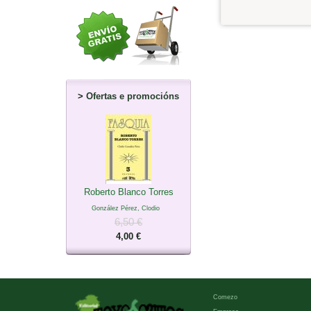
>
Ofertas e promocións
Roberto Blanco Torres
González Pérez, Clodio
6,50 €
4,00 €
Comezo