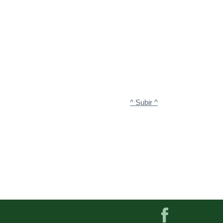
^ Subir ^