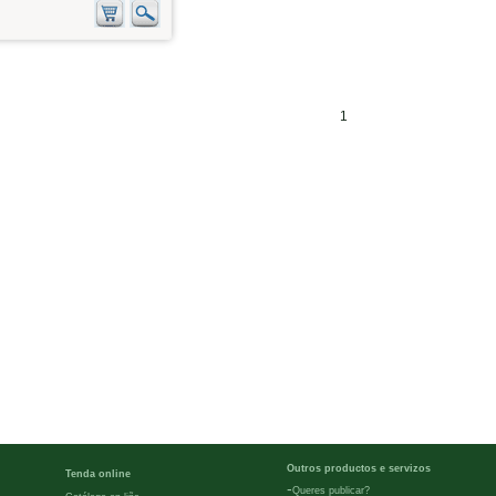
1
Outros productos e servizos
Tenda online
-
Queres publicar?