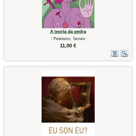
A teoría da pedra
:
Peleteiro, Senén
11,00 €