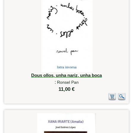
Dous ollos, unha nariz, unha boca
:
Ronsel Pan
11,00 €