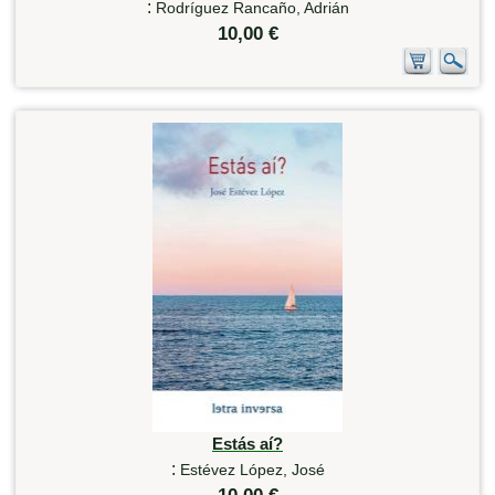
:
Rodríguez Rancaño, Adrián
10,00 €
Estás aí?
:
Estévez López, José