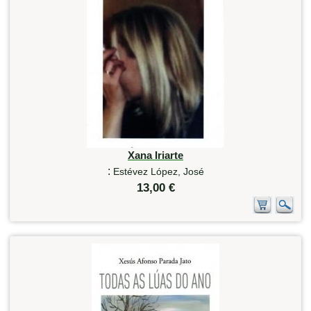
Xana Iriarte
:
Estévez López, José
13,00 €