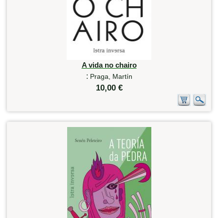
A vida no chairo
:
Praga, Martín
10,00 €