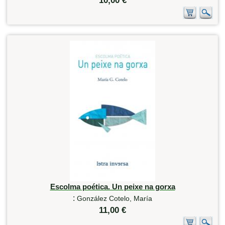
10,00 €
Escolma poética. Un peixe na gorxa
:
González Cotelo, María
11,00 €