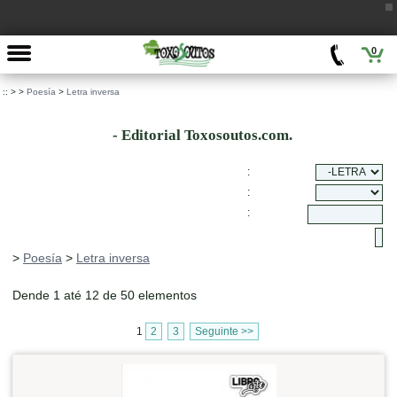
0
::
>
>
Poesía
>
Letra inversa
- Editorial Toxosoutos.com.
:
:
:
>
Poesía
>
Letra inversa
Dende 1 até 12 de 50 elementos
1
2
3
Seguinte >>