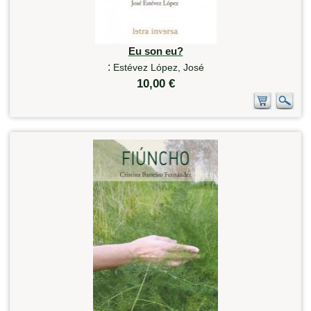
Eu son eu?
:
Estévez López, José
10,00 €