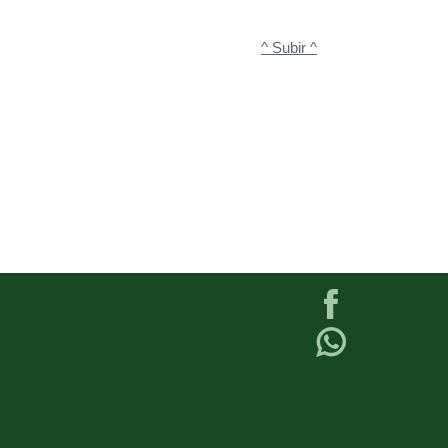
^ Subir ^