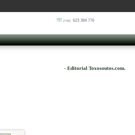
623 384 776
(+34)
- Editorial Toxosoutos.com.