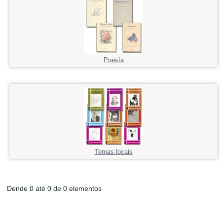
Poesía
Temas locais
Dende 0 até 0 de 0 elementos