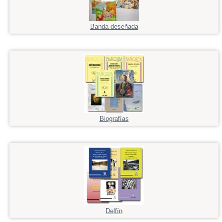
Banda deseñada
Biografías
Delfín