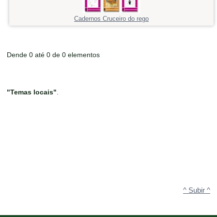
Cadernos Cruceiro do rego
Dende 0 até 0 de 0 elementos
"Temas locais"
.
^ Subir ^