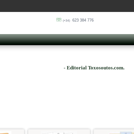
623 384 776
(+34)
- Editorial Toxosoutos.com.