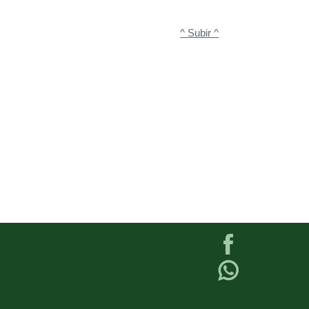
^ Subir ^