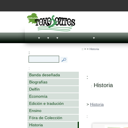
::
>
>
Historia
:
:
Banda deseñada
:
Biografías
Historia
:
Delfín
Economía
Edición e tradución
>
Historia
Ensino
:
Fóra de Colección
Historia