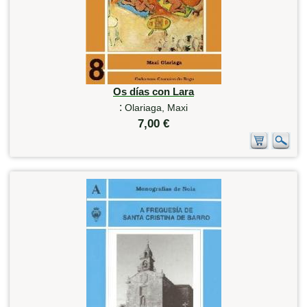
Os días con Lara
:
Olariaga, Maxi
7,00 €