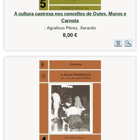
A cultura castrexa nos concellos de Outes, Muros e
Carnota
:
Agrafoxo Pérez, Xerardo
8,00 €