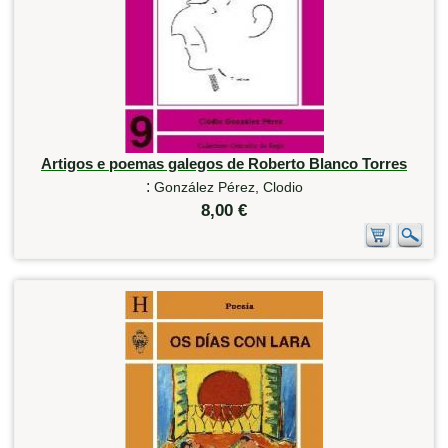
Artigos e poemas galegos de Roberto Blanco Torres
:
González Pérez, Clodio
8,00 €