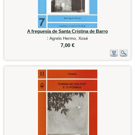
A freguesía de Santa Cristina de Barro
:
Agrelo Hermo, Xosé
7,00 €