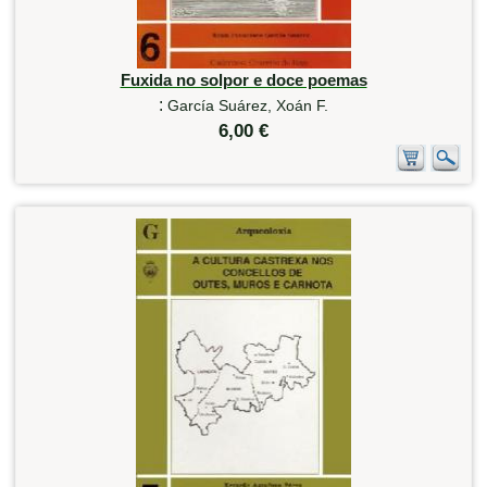
Fuxida no solpor e doce poemas
:
García Suárez, Xoán F.
6,00 €