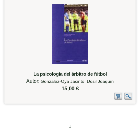
La psicología del árbitro de fútbol
Autor:
González-Oya Jacinto, Dosil Joaquín
15,00 €
1