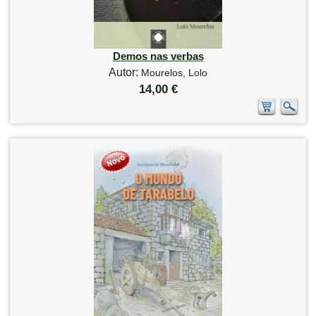
Demos nas verbas
Autor:
Mourelos, Lolo
14,00 €