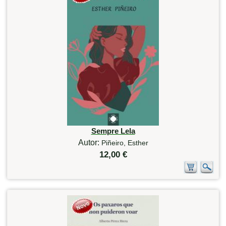
Sempre Lela
Autor:
Piñeiro, Esther
12,00 €