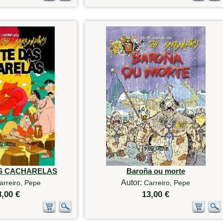
AS CACHARELAS
Baroña ou morte
Autor:
arreiro, Pepe
Carreiro, Pepe
3,00 €
13,00 €