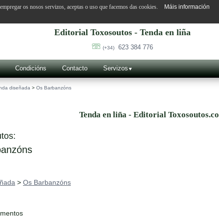
o empregar os nosos servizos, aceptas o uso que facemos das cookies.
Máis información
Editorial Toxosoutos - Tenda en liña
623 384 776
(+34)
Condicións
Contacto
Servizos
nda diseñada
>
Os Barbanzóns
Tenda en liña - Editorial Toxosoutos.c
tos:
anzóns
eñada
>
Os Barbanzóns
ementos