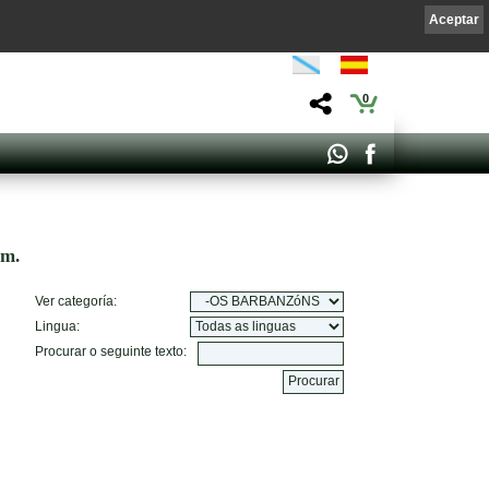
Aceptar
0
om.
Ver categoría:
Lingua:
Procurar o seguinte texto: