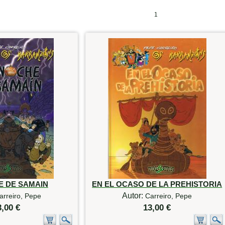
1
E DE SAMAIN
EN EL OCASO DE LA PREHISTORIA
Autor:
arreiro, Pepe
Carreiro, Pepe
3,00 €
13,00 €