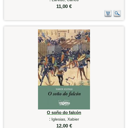
11,00 €
O soño do falcón
:
Iglesias, Xabier
12,00 €