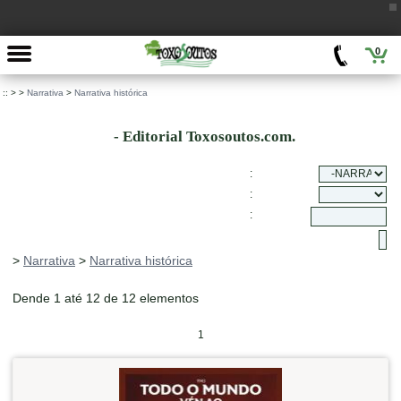
0
::
>
>
Narrativa
>
Narrativa histórica
- Editorial Toxosoutos.com.
:
:
:
>
Narrativa
>
Narrativa histórica
Dende 1 até 12 de 12 elementos
1