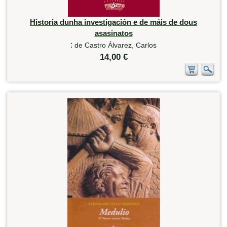
Historia dunha investigación e de máis de dous
asasinatos
:
de Castro Álvarez, Carlos
14,00 €