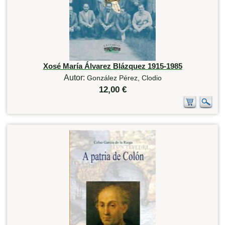
Xosé María Álvarez Blázquez 1915-1985
Autor:
González Pérez, Clodio
12,00 €