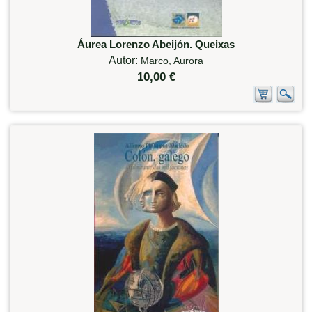
Áurea Lorenzo Abeijón. Queixas
Autor:
Marco, Aurora
10,00 €