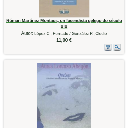
Róman Martínez Montaos, un facendista gelego do século
XIX
Autor:
López C., Fernado / González P. ,Clodio
11,00 €