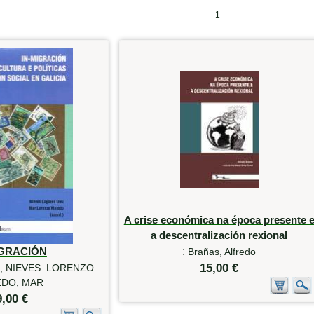
1
A crise económica na época presente 
a descentralización rexional
IGRACIÓN
:
Brañas, Alfredo
15,00 €
, NIEVES. LORENZO
DO, MAR
9,00 €