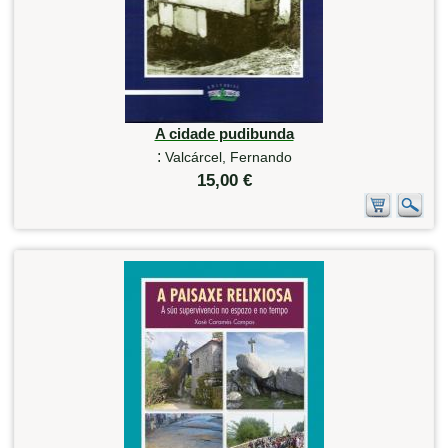
A cidade pudibunda
:
Valcárcel, Fernando
15,00 €