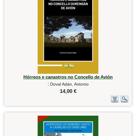
Hórreos e canastros no Concello de Avión
:
Doval Adán, Antonio
14,00 €