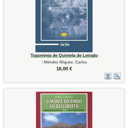
Toponimia de Quintela de Leirado
:
Méndez Míguez, Carlos
16,00 €