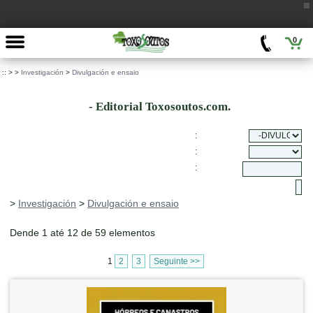
0
::
>
>
Investigación
>
Divulgación e ensaio
- Editorial Toxosoutos.com.
:
:
:
>
Investigación
>
Divulgación e ensaio
Dende 1 até 12 de 59 elementos
1
2
3
Seguinte >>