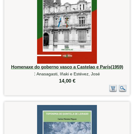
Homenaxe do goberno vasco a Castelao e París(1959)
:
Anasagasti, Iñaki e Estévez, José
14,00 €