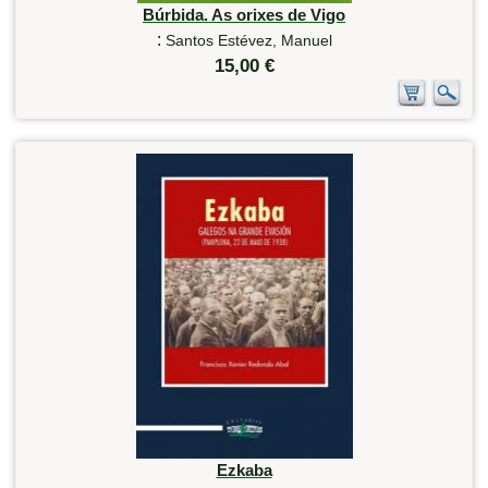
Búrbida. As orixes de Vigo
:
Santos Estévez, Manuel
15,00 €
Ezkaba