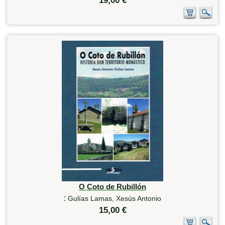
19,00 €
O Coto de Rubillón
:
Gulías Lamas, Xesús Antonio
15,00 €