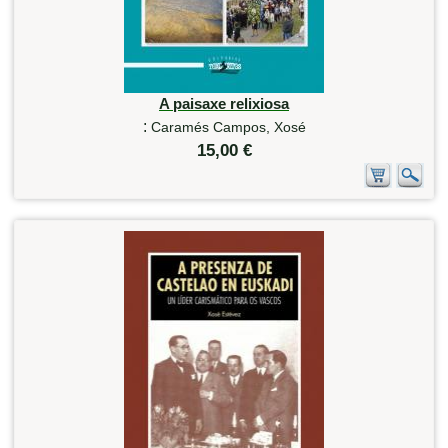
A paisaxe relixiosa
:
Caramés Campos, Xosé
15,00 €