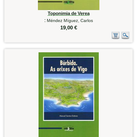
Toponimia de Verea
:
Méndez Míguez, Carlos
19,00 €