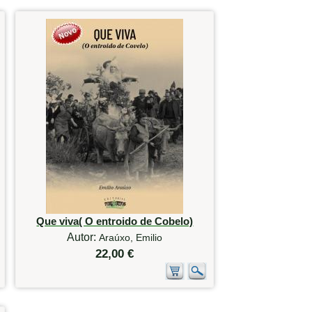
Que viva( O entroido de Cobelo)
Autor:
Araúxo, Emilio
22,00 €