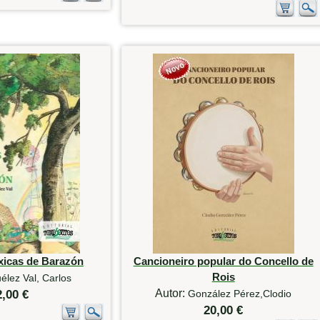
xicas de Barazón
Cancioneiro popular do Concello de
Rois
élez Val, Carlos
Autor:
2,00 €
González Pérez,Clodio
20,00 €