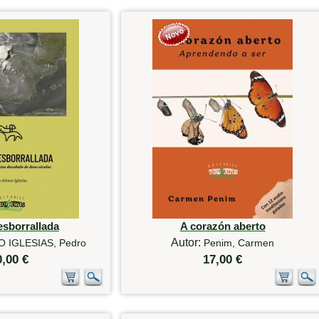
esborrallada
A corazón aberto
Autor:
 IGLESIAS, Pedro
Penim, Carmen
0,00 €
17,00 €