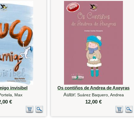
igo invisibel
Os contiños de Andrea de Axeyras
Autor:
Portela, Max
Suárez Baquero, Andrea
2,00 €
12,00 €