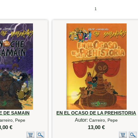
1
E DE SAMAIN
EN EL OCASO DE LA PREHISTORIA
Autor:
arreiro, Pepe
Carreiro, Pepe
3,00 €
13,00 €