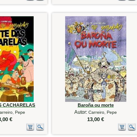
AS CACHARELAS
Baroña ou morte
Autor:
arreiro, Pepe
Carreiro, Pepe
3,00 €
13,00 €