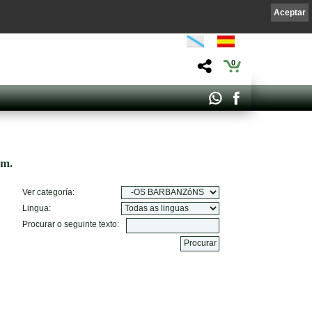
Aceptar
0
om.
Ver categoría:
Lingua:
Procurar o seguinte texto: