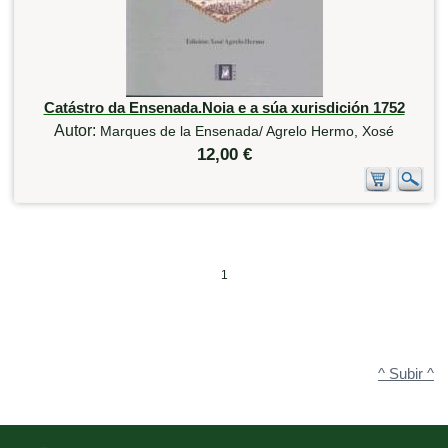
Catástro da Ensenada.Noia e a súa xurisdición 1752
Autor:
Marques de la Ensenada/ Agrelo Hermo, Xosé
12,00 €
1
^ Subir ^