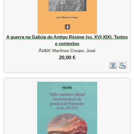
A guerra na Galicia do Antigo Réxime (ss. XVI-XIX). Textos
e contextos
Autor:
Martínez Crespo, José
20,00 €