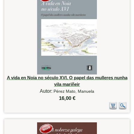
A vida en Noia no século XVI. O papel das mulleres nunha
vila mariñeir
Autor:
Pérez Mato, Manuela
16,00 €