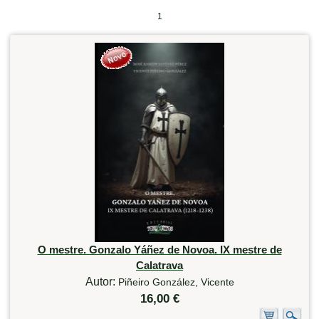
1
O mestre. Gonzalo Yáñez de Novoa. IX mestre de
Calatrava
Autor:
Piñeiro González, Vicente
16,00 €