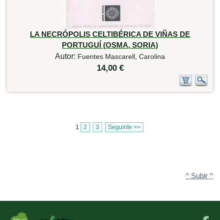
LA NECRÓPOLIS CELTIBÉRICA DE VIÑAS DE
PORTUGUÍ (OSMA, SORIA)
Autor:
Fuentes Mascarell, Carolina
14,00 €
1
2
3
Seguinte >>
^ Subir ^