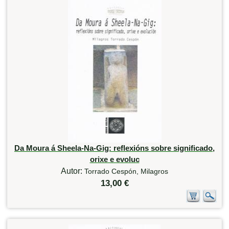
Da Moura á Sheela-Na-Gig: reflexións sobre significado,
orixe e evoluc
Autor:
Torrado Cespón, Milagros
13,00 €