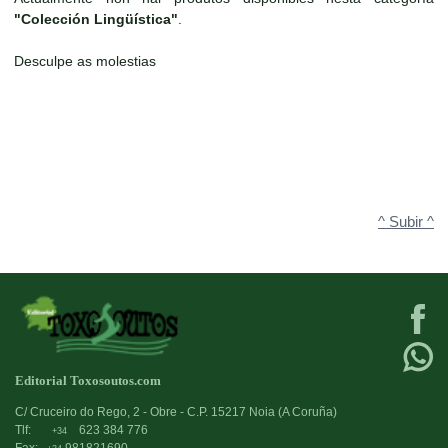
"Colección Lingüística"
.
Desculpe as molestias
^ Subir ^
Editorial Toxosoutos.com
C/ Cruceiro do Rego, 2 - Obre - C.P. 15217 Noia (A Coruña)
Tlf:
623 384 776
+34