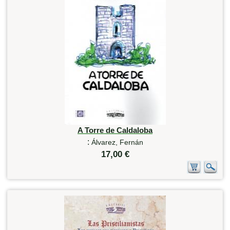
A Torre de Caldaloba
:
Álvarez, Fernán
17,00 €