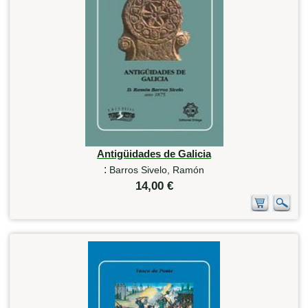
Antigüidades de Galicia
:
Barros Sivelo, Ramón
14,00 €