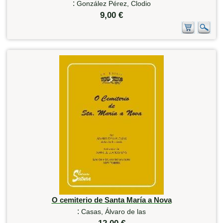
:
González Pérez, Clodio
9,00 €
O cemiterio de Santa María a Nova
:
Casas, Álvaro de las