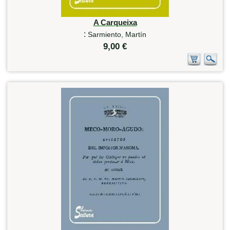
A Carqueixa
:
Sarmiento, Martín
9,00 €