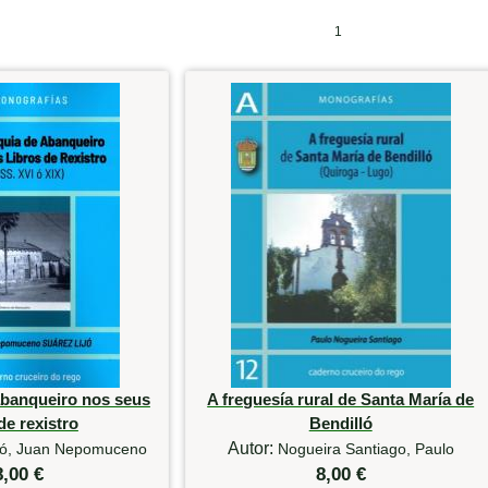
1
abanqueiro nos seus
A freguesía rural de Santa María de
de rexistro
Bendilló
Autor:
jó, Juan Nepomuceno
Nogueira Santiago, Paulo
8,00 €
8,00 €