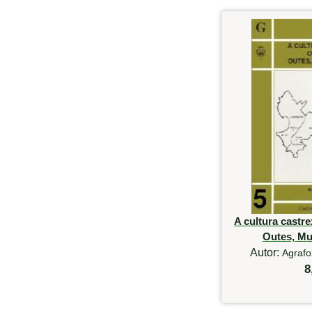
A cultura castr
Outes, Mu
Autor:
Agrafo
8