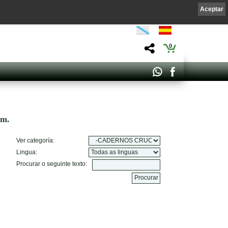
Aceptar
0
om.
Ver categoría:
Lingua:
Procurar o seguinte texto: