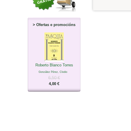
>
Ofertas e promocións
Roberto Blanco Torres
González Pérez, Clodio
6,50 €
4,00 €