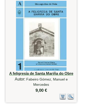
A feligresía de Santa Mariña do Obre
Autor:
Fabeiro Gómez, Manuel e
Mercedes
9,00 €