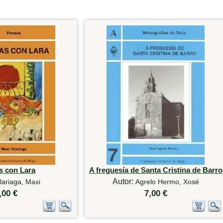
s con Lara
A freguesía de Santa Cristina de Barro
Autor:
lariaga, Maxi
Agrelo Hermo, Xosé
,00 €
7,00 €