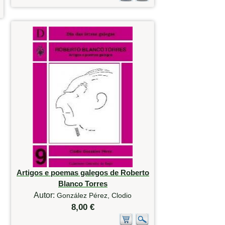
Artigos e poemas galegos de Roberto
Blanco Torres
Autor:
González Pérez, Clodio
8,00 €