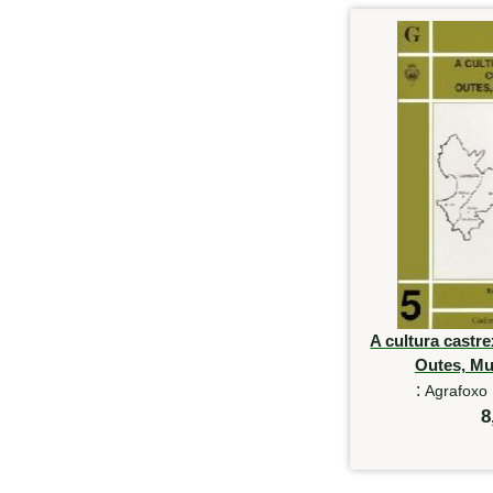
A cultura castr
Outes, Mu
:
Agrafoxo 
8