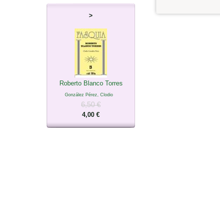
>
Roberto Blanco Torres
González Pérez, Clodio
6,50 €
4,00 €