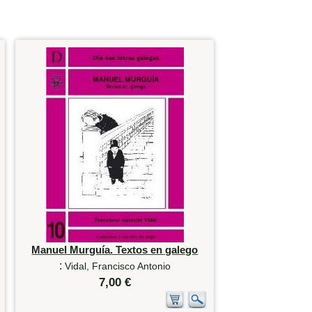
Manuel Murguía. Textos en galego
:
Vidal, Francisco Antonio
7,00 €