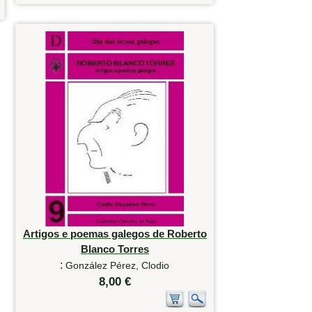
Artigos e poemas galegos de Roberto
Blanco Torres
:
González Pérez, Clodio
8,00 €