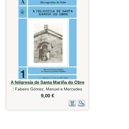
A feligresía de Santa Mariña do Obre
:
Fabeiro Gómez, Manuel e Mercedes
9,00 €