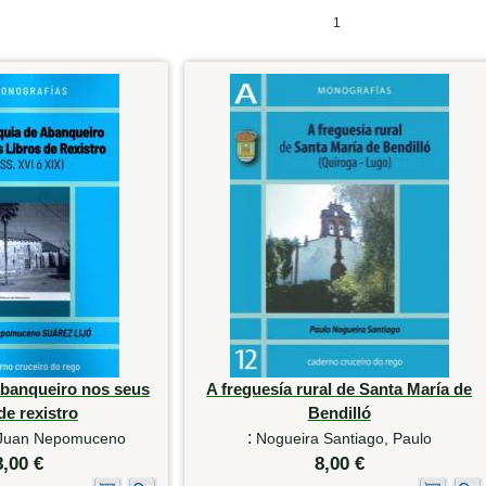
1
abanqueiro nos seus
A freguesía rural de Santa María de
de rexistro
Bendilló
:
, Juan Nepomuceno
Nogueira Santiago, Paulo
8,00 €
8,00 €