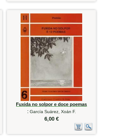
Fuxida no solpor e doce poemas
:
García Suárez, Xoán F.
6,00 €