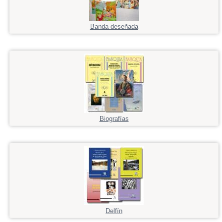
Banda deseñada
Biografías
Delfín