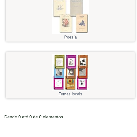
Poesía
Temas locais
Dende 0 até 0 de 0 elementos