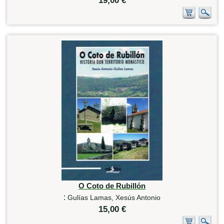
19,00 €
O Coto de Rubillón
:
Gulías Lamas, Xesús Antonio
15,00 €