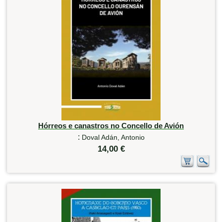
Hórreos e canastros no Concello de Avión
:
Doval Adán, Antonio
14,00 €