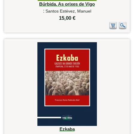
Búrbida. As orixes de Vigo
:
Santos Estévez, Manuel
15,00 €
Ezkaba