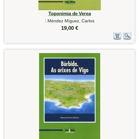
Toponimia de Verea
:
Méndez Míguez, Carlos
19,00 €