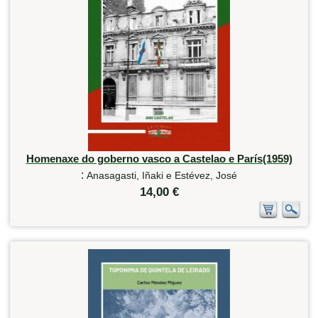
Homenaxe do goberno vasco a Castelao e París(1959)
:
Anasagasti, Iñaki e Estévez, José
14,00 €