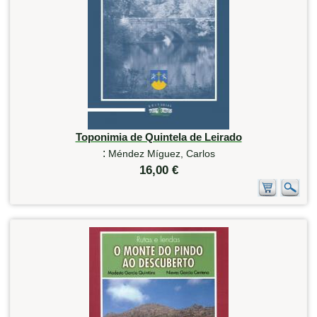
Toponimia de Quintela de Leirado
:
Méndez Míguez, Carlos
16,00 €