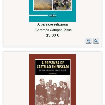
A paisaxe relixiosa
:
Caramés Campos, Xosé
15,00 €