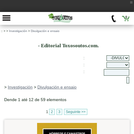
0
::
>
>
Investigación
>
Divulgación e ensaio
- Editorial Toxosoutos.com.
:
:
:
>
Investigación
>
Divulgación e ensaio
Dende 1 até 12 de 59 elementos
1
2
3
Seguinte >>