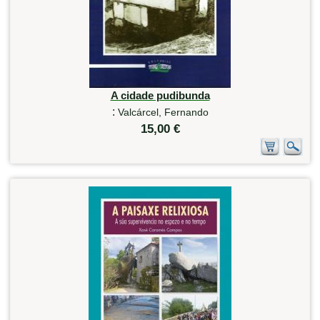
A cidade pudibunda
:
Valcárcel, Fernando
15,00 €