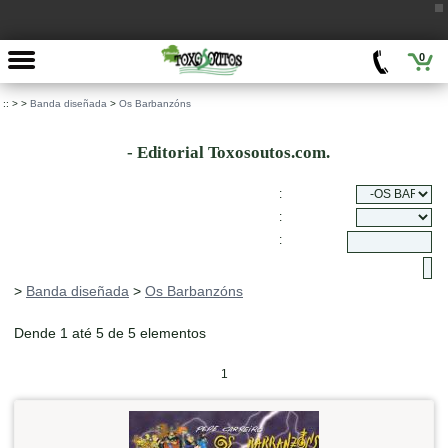
0
::
>
>
Banda diseñada
>
Os Barbanzóns
- Editorial Toxosoutos.com.
:
:
:
>
Banda diseñada
>
Os Barbanzóns
Dende 1 até 5 de 5 elementos
1