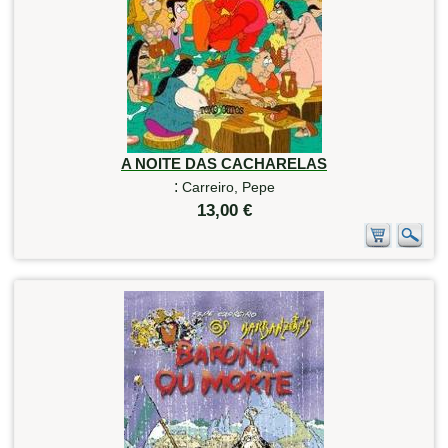
A NOITE DAS CACHARELAS
:
Carreiro, Pepe
13,00 €