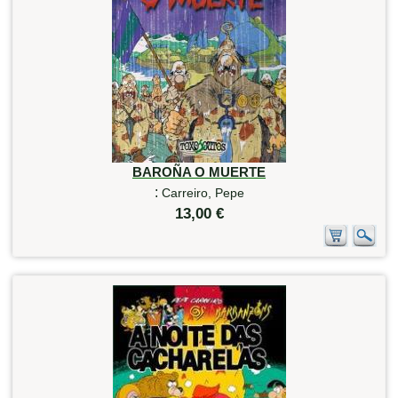
BAROÑA O MUERTE
:
Carreiro, Pepe
13,00 €