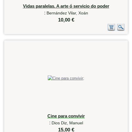
Vidas paralelas. A arte ó servicio do poder
:
Bernández Vilar, Xoán
10,00 €
Cine para convivir
:
Dios Diz, Manuel
15,00 €