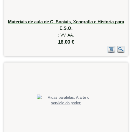
Materiais de aula de C. Sociais, Xeografía e Historia para
E.S.O.
:
VV. AA.
18,00 €