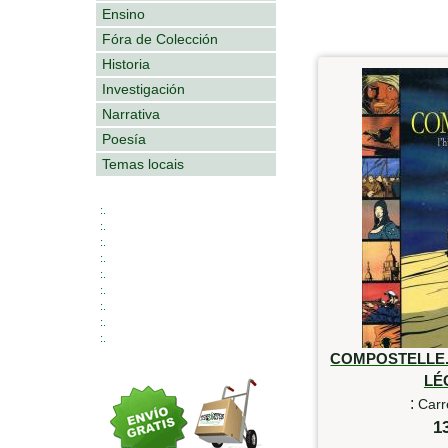
Ensino
Fóra de Colección
Historia
Investigación
Narrativa
Poesía
Temas locais
:.
:.
:.
:.
:.
:.
:.
:.
:.
COMPOSTELLE. 
LÉ
:
Carr
1