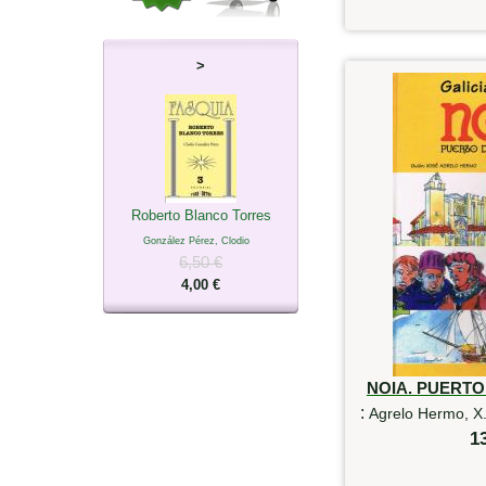
>
Roberto Blanco Torres
González Pérez, Clodio
6,50 €
4,00 €
NOIA. PUERT
:
Agrelo Hermo, X.
1