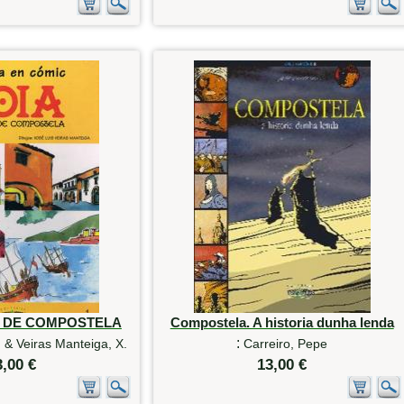
O DE COMPOSTELA
Compostela. A historia dunha lenda
:
 & Veiras Manteiga, X.
Carreiro, Pepe
3,00 €
13,00 €