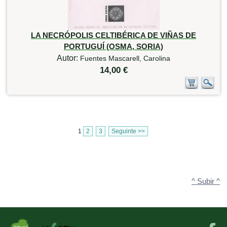
LA NECRÓPOLIS CELTIBÉRICA DE VIÑAS DE
PORTUGUÍ (OSMA, SORIA)
Autor:
Fuentes Mascarell, Carolina
14,00 €
1
2
3
Seguinte >>
^ Subir ^