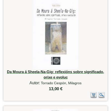
Da Moura á Sheela-Na-Gig: reflexións sobre significado,
orixe e evoluc
Autor:
Torrado Cespón, Milagros
13,00 €