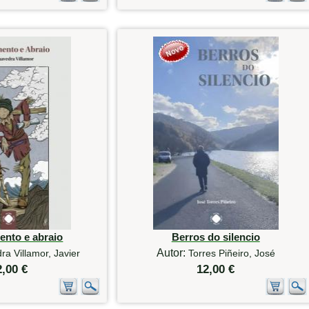
ento e abraio
Berros do silencio
Autor:
a Villamor, Javier
Torres Piñeiro, José
2,00 €
12,00 €