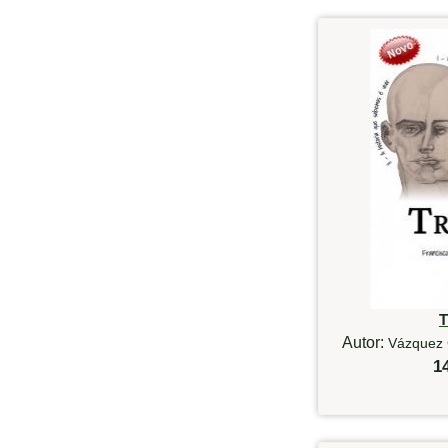
T
Autor:
Vázquez 
1