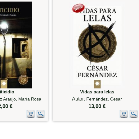
ticidio
Vidas para lelas
Autor:
z Araujo, María Rosa
Fernández, Cesar
2,00 €
13,00 €