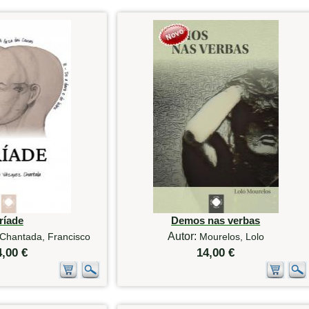
ríade
Demos nas verbas
Autor:
Chantada, Francisco
Mourelos, Lolo
4,00 €
14,00 €