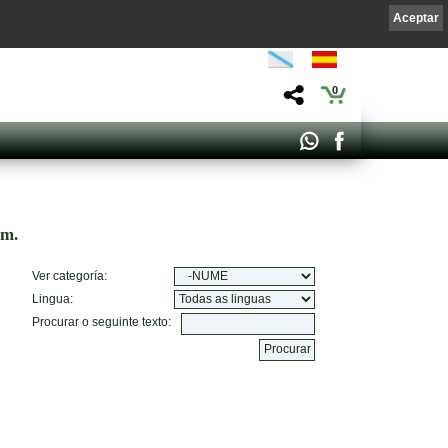
Aceptar
0
om.
Ver categoría:
Lingua:
Procurar o seguinte texto: