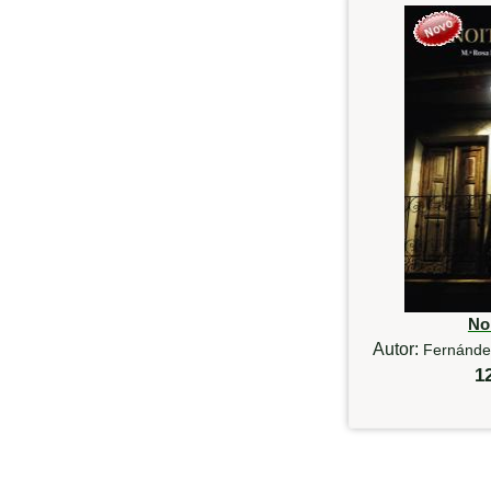
Noi
Autor:
Fernánde
1