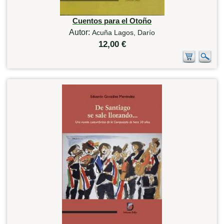
Cuentos para el Otoño
Autor:
Acuña Lagos, Darío
12,00 €