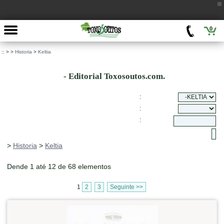
0
::
>
>
Historia
>
Keltia
- Editorial Toxosoutos.com.
:
:
:
>
Historia
>
Keltia
Dende 1 até 12 de 68 elementos
1
2
3
Seguinte >>