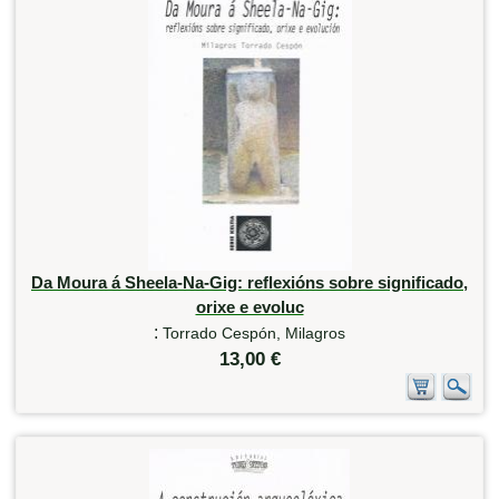
Da Moura á Sheela-Na-Gig: reflexións sobre significado,
orixe e evoluc
:
Torrado Cespón, Milagros
13,00 €