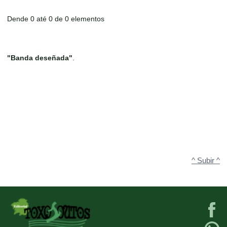
Dende 0 até 0 de 0 elementos
"Banda deseñada"
.
^ Subir ^