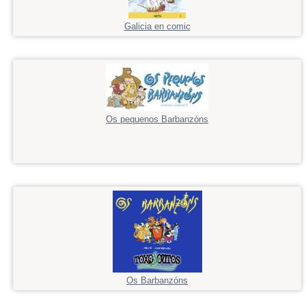
Galicia en comic
Os pequenos Barbanzóns
Os Barbanzóns