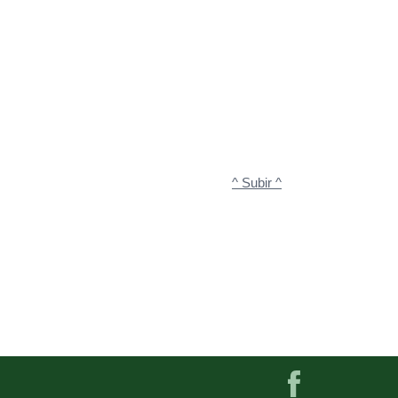
^ Subir ^