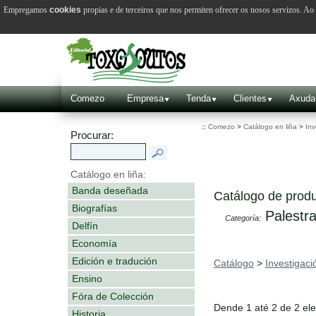
Empregamos
cookies
propias e de terceiros que nos permiten ofrecer os nosos servizos. A
Comezo
Empresa
Tenda
Clientes
Axuda
::
Comezo
>
Catálogo en liña
>
Inv
Procurar:
Catálogo en liña:
Banda deseñada
Catálogo de produ
Biografías
Palestr
Categoría:
Delfín
Economía
Edición e tradución
Catálogo
>
Investigaci
Ensino
Fóra de Colección
Dende 1 até 2 de 2 el
Historia