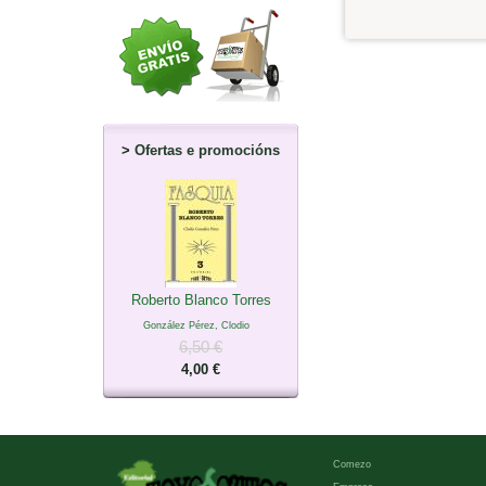
>
Ofertas e promocións
Roberto Blanco Torres
González Pérez, Clodio
6,50 €
4,00 €
Comezo