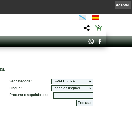
Aceptar
0
om.
Ver categoría:
Lingua:
Procurar o seguinte texto: