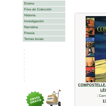
Ensino
Fóra de Colección
Historia
Investigación
Narrativa
Poesía
Temas locais
:.
:.
:.
:.
:.
:.
:.
:.
:.
COMPOSTELLE. 
LÉ
:
Carr
1