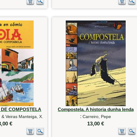
O DE COMPOSTELA
Compostela. A historia dunha lenda
:
 & Veiras Manteiga, X.
Carreiro, Pepe
3,00 €
13,00 €