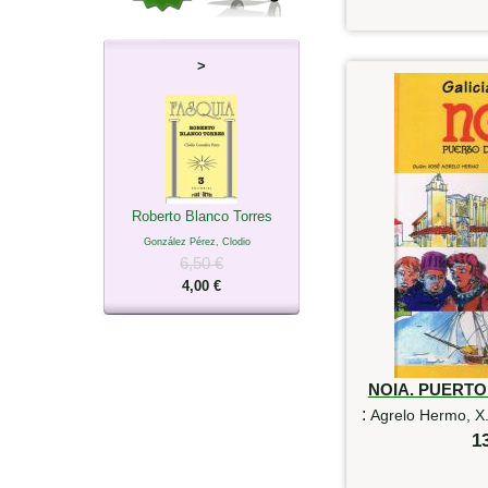
>
Roberto Blanco Torres
González Pérez, Clodio
6,50 €
4,00 €
NOIA. PUERT
:
Agrelo Hermo, X.
1