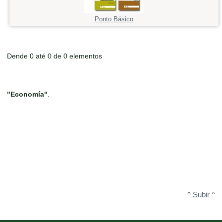
Ponto Básico
Dende 0 até 0 de 0 elementos
"Economía"
.
^ Subir ^